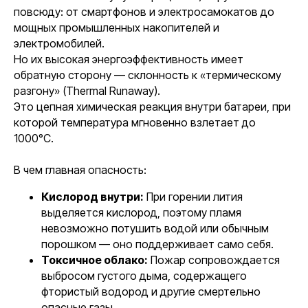
повсюду: от смартфонов и электросамокатов до
мощных промышленных накопителей и
электромобилей.
Но их высокая энергоэффективность имеет
обратную сторону — склонность к «термическому
разгону» (Thermal Runaway).
Это цепная химическая реакция внутри батареи, при
которой температура мгновенно взлетает до
1000°C.
В чем главная опасность:
Кислород внутри:
При горении лития
выделяется кислород, поэтому пламя
невозможно потушить водой или обычным
порошком — оно поддерживает само себя.
Токсичное облако:
Пожар сопровождается
выбросом густого дыма, содержащего
фтористый водород и другие смертельно
опасные газы.