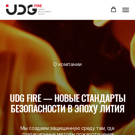
О компании
UDG FIRE — НОВЫЕ СТАНДАРТЫ
БЕЗОПАСНОСТИ В ЭПОХУ ЛИТИЯ
Мы создаем защищенную среду там, где
традиционные методы пожаротушения