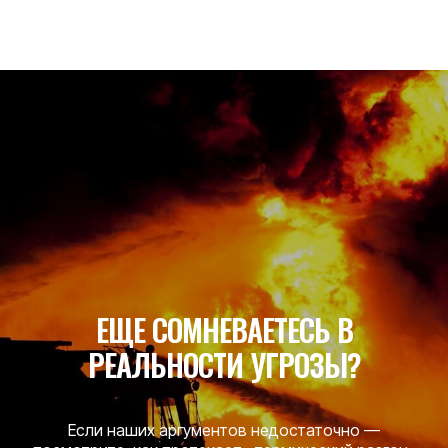
Румынская версия
КОМПАНИЯ
О нас
Новости
Контакты
ЕЩЕ СОМНЕВАЕТЕСЬ В
РЕАЛЬНОСТИ УГРОЗЫ?
Если наших аргументов недостаточно —