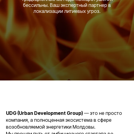
бессильны. Ваш экспертный партнер в
локализации литиевых угроз.
UDG (Urban Development Group)
— это не просто
компания, а полноценная экосистема в сфере
возобновляемой энергетики Молдовы.
Мы прошли путь от амбициозного стартапа до