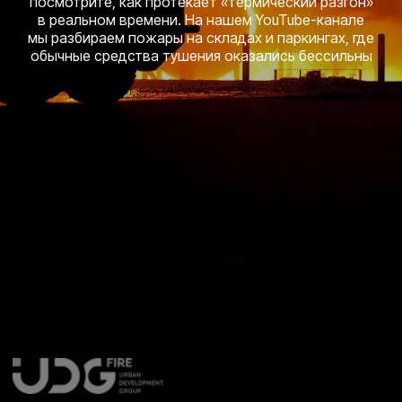
посмотрите, как протекает «термический разгон»
в реальном времени. На нашем YouTube-канале
мы разбираем пожары на складах и паркингах, где
обычные средства тушения оказались бессильны