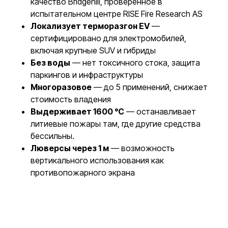
качество Bridgehill, проверенное в
испытательном центре RISE Fire Research AS
Локализует терморазгон EV
—
сертифицировано для электромобилей,
включая крупные SUV и гибриды
Без воды
— нет токсичного стока, защита
паркингов и инфраструктуры
Многоразовое
— до 5 применений, снижает
стоимость владения
Выдерживает 1600 °C
— останавливает
литиевые пожары там, где другие средства
бессильны.
Люверсы через 1 м
— возможность
вертикального использования как
противопожарного экрана