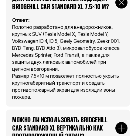
Контакты
BRIDGEHILL CAR STANDARD XL 7.5×10 М?
Ответ:
Полотно разработано для внедорожников,
крупных SUV (Tesla Model X, Tesla Model Y,
Volkswagen ID.4, ID.5, Geely Geometry, Zeekr 001,
BYD Tang, BYD Atto 3), микроавтобусов класса
Mercedes Sprinter, Ford Transit, а также для
защиты двух легковых автомобилей при
цепном возгорании.
Размер 7.5×10 м позволяет полностью укрыть
крупногабаритный транспорт и создать
противопожарный экран для изоляции зоны
пожара.
МОЖНО ЛИ ИСПОЛЬЗОВАТЬ BRIDGEHILL
CAR STANDARD XL ВЕРТИКАЛЬНО КАК