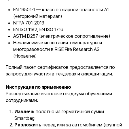
EN 13501-1 — класс пожарной опасности A1
(негорючий материал)
NFPA 701-2019
EN ISO 1182, EN ISO 1716
ASTM D257 (электрическое сопротивление)
Независимые испытания температуры и
многоразовости в RISE Fire Research AS
(Норвегия)
Полный пакет сертификатов предоставляется по
запросу для участия в тендерах и аккредитации.
Инструкция по применению
Развёртывание выполняется двумя обученными
сотрудниками:
Извлечь
полотно из герметичной сумки
Smartbag
Разложить
перед или за автомобилем (группой