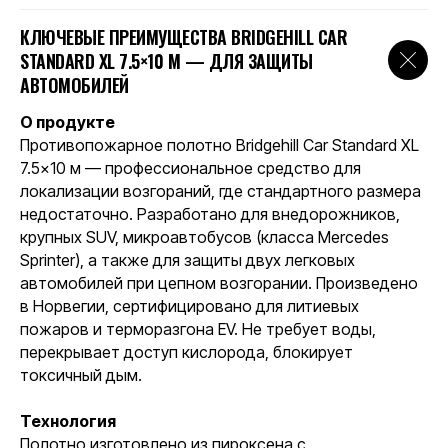
КЛЮЧЕВЫЕ ПРЕИМУЩЕСТВА BRIDGEHILL CAR
STANDARD XL 7.5×10 М — ДЛЯ ЗАЩИТЫ
АВТОМОБИЛЕЙ
О продукте
Противопожарное полотно Bridgehill Car Standard XL
7.5×10 м — профессиональное средство для
локализации возгораний, где стандартного размера
недостаточно. Разработано для внедорожников,
крупных SUV, микроавтобусов (класса Mercedes
Sprinter), а также для защиты двух легковых
автомобилей при цепном возгорании. Произведено
в Норвегии, сертифицировано для литиевых
пожаров и терморазгона EV. Не требует воды,
перекрывает доступ кислорода, блокирует
токсичный дым.
Технология
Полотно изготовлено из пироксена с