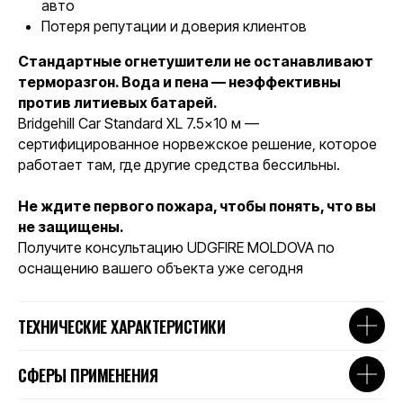
авто
Потеря репутации и доверия клиентов
Стандартные огнетушители не останавливают
терморазгон. Вода и пена — неэффективны
против литиевых батарей.
Bridgehill Car Standard XL 7.5×10 м —
сертифицированное норвежское решение, которое
работает там, где другие средства бессильны.
Не ждите первого пожара, чтобы понять, что вы
не защищены.
Получите консультацию UDGFIRE MOLDOVA по
оснащению вашего объекта уже сегодня
ТЕХНИЧЕСКИЕ ХАРАКТЕРИСТИКИ
© 2016 Urban Development Group
СФЕРЫ ПРИМЕНЕНИЯ