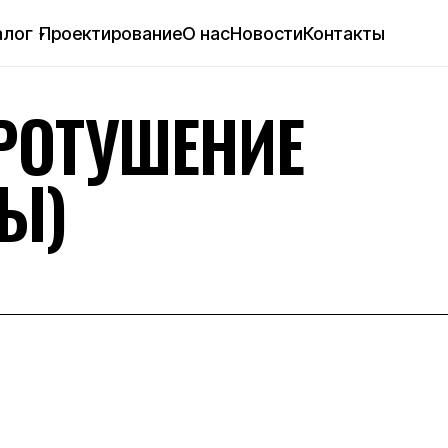
алог
Проектирование
О нас
Новости
Контакты
ОТУШЕНИЕ
)