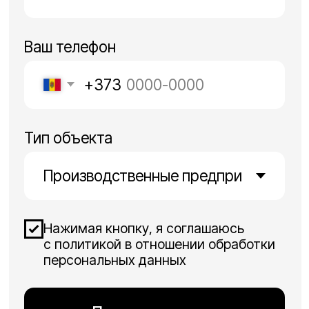
КАТАЛОГ
Противопожарное полотно
Огнетушители для лития Li-ion
Противопожарное снаряжение
СЕРВИС
Доставка и оплата
Возврат и гарантия
Румынская версия
КОМПАНИЯ
О нас
Новости