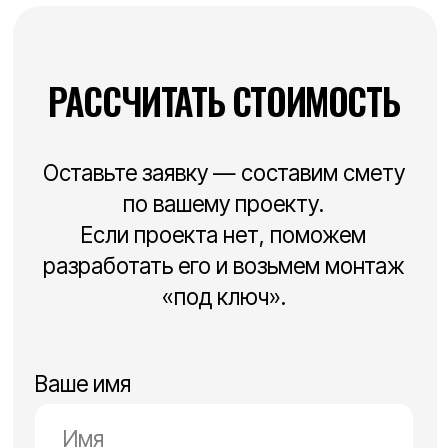
© 2016 Urban Development Group