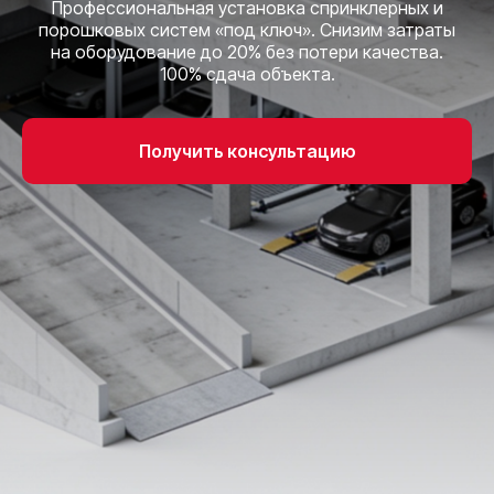
Профессиональная установка спринклерных и
порошковых систем «под ключ». Снизим затраты
на оборудование до 20% без потери качества.
100% сдача объекта.
Получить консультацию