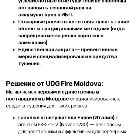
углекислотные огнетушители не способны
остановить тепловой разгон
аккумуляторов в ИБП.
Пожарные расчёты не готовы тушить такие
объекты традиционными методами (вода
запрещена из-за риска короткого
замыкания).
Единственная защита — превентивные
меры и специализированные средства
тушения.
Все новости
Решение от UDG Fire Moldova:
Мы являемся
первым и единственным
поставщиком в Молдове
специализированных
средств тушения для таких рисков:
Газовые огнетушители Emme (Италия)
с
агентом FK-5-1-12 (Novec 1230) — безопасны
для электроники и эффективны для серверных