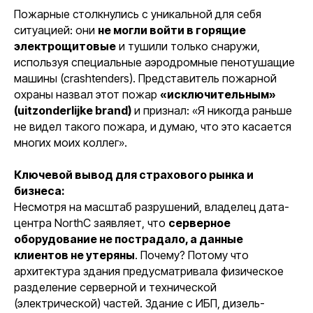
Пожарные столкнулись с уникальной для себя
ситуацией: они
не могли войти в горящие
электрощитовые
и тушили только снаружи,
используя специальные аэродромные пенотушащие
машины (crashtenders). Представитель пожарной
охраны назвал этот пожар
«исключительным»
(uitzonderlijke brand)
и признал:
«Я никогда раньше
не видел такого пожара, и думаю, что это касается
многих моих коллег»
.
Ключевой вывод для страхового рынка и
бизнеса:
Несмотря на масштаб разрушений, владелец дата-
центра NorthC заявляет, что
серверное
оборудование не пострадало, а данные
клиентов не утеряны
. Почему? Потому что
архитектура здания предусматривала физическое
разделение серверной и технической
(электрической) частей. Здание с ИБП, дизель-