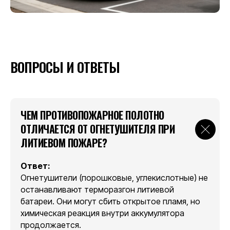
Доставка и оплата
Возврат и гарантия
Румынская версия
ВОПРОСЫ И ОТВЕТЫ
КОМПАНИЯ
О нас
ЧЕМ ПРОТИВОПОЖАРНОЕ ПОЛОТНО
Новости
ОТЛИЧАЕТСЯ ОТ ОГНЕТУШИТЕЛЯ ПРИ
ЛИТИЕВОМ ПОЖАРЕ?
Контакты
Ответ:
Огнетушители (порошковые, углекислотные) не
останавливают терморазгон литиевой
батареи. Они могут сбить открытое пламя, но
химическая реакция внутри аккумулятора
продолжается.