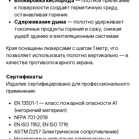
Блокировка кислорода
— плотное прилегание
к поверхности создаёт герметичную среду,
останавливая горение
Сдерживание дыма
— полотно удерживает
токсичные продукты горения и сажу, снижая
ущерб зданию и вентиляционным системам
Края оснащены люверсами с шагом 1 метр, что
позволяет использовать полотно вертикально — в
качестве противопожарного экрана.
Сертификаты
Изделие сертифицировано для профессионального
применения:
EN 13501-1 — класс пожарной опасности A1
(негорючий материал)
NFPA 701-2019
EN ISO 1182, EN ISO 1716
ASTM D257 (электрическое сопротивление)
Независимые испытания температуры и