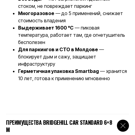
стоком, не повреждает паркинг
Многоразовое
— до 5 применений, снижает
стоимость владения
Выдерживает 1600 °C
— пиковая
температура, работает там, где огнетушитель
бесполезен
Для паркингов и СТО в Молдове
—
блокирует дым и сажу, защищает
инфраструктуру
Герметичная упаковка Smartbag
— хранится
10 лет, готова к применению мгновенно
ПРЕИМУЩЕСТВА
BRIDGEHILL CAR STANDARD 6×8
М