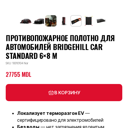
ПРОТИВОПОЖАРНОЕ ПОЛОТНО ДЛЯ
АВТОМОБИЛЕЙ BRIDGEHILL CAR
STANDARD 6×8 М
SKU: 10010104 Nor
27755
MDL
В КОРЗИНУ
Локализует терморазгон EV
—
сертифицировано для электромобилей
Без воды
— нет загрязнения ядовитым