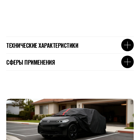
ТЕХНИЧЕСКИЕ ХАРАКТЕРИСТИКИ
СФЕРЫ ПРИМЕНЕНИЯ
© 2016 Urban Development Group
КАТАЛОГ
Противопожарное полотно
Огнетушители для лития Li-ion
Противопожарное снаряжение
СЕРВИС